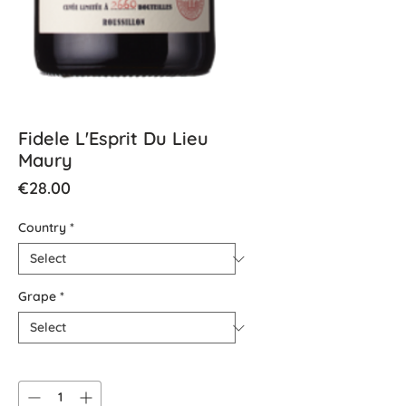
Fidele L'Esprit Du Lieu
Maury
Price
€28.00
Country
*
Grape
*
Quantity
*