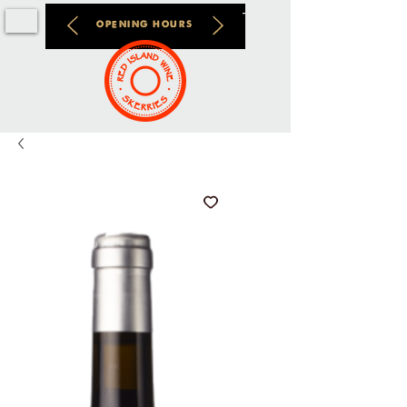
OPENING HOURS